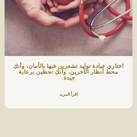
اختاري عيادة توليد تشعرين فيها بالأمان، وأنكِ
محط أنظار الآخرين، وأنكِ تحظين برعاية
جيدة.
اقرأ المزيد