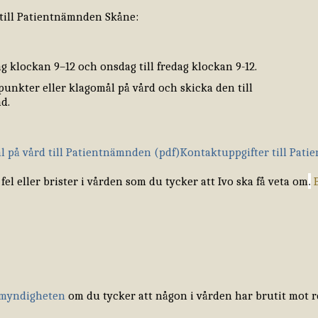
till Patientnämnden Skåne:
 klockan 9–12 och onsdag till fredag klockan 9-12.
npunkter eller klagomål på vård och skicka den till
d.
l på vård till Patientnämnden (pdf)
Kontaktuppgifter till Pat
.
fel eller brister i vården som du tycker att Ivo ska få veta om
B
smyndigheten
om du tycker att någon i vården har brutit mot r