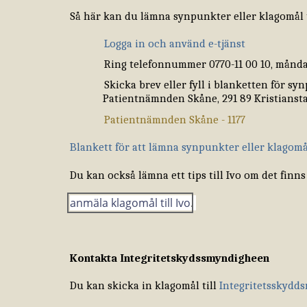
Så här kan du lämna synpunkter eller klagomål 
Logga in och använd e-tjänst
Ring telefonnummer 0770-11 00 10, måndag
Skicka brev eller fyll i blanketten för sy
Patientnämnden Skåne, 291 89 Kristiansta
Patientnämnden Skåne - 1177
Blankett för att lämna synpunkter eller klagomå
Du kan också lämna ett tips till Ivo om det finns 
anmäla klagomål till Ivo
.
Kontakta Integritetskydssmyndigheen
Du kan skicka in klagomål till
Integritetsskydd