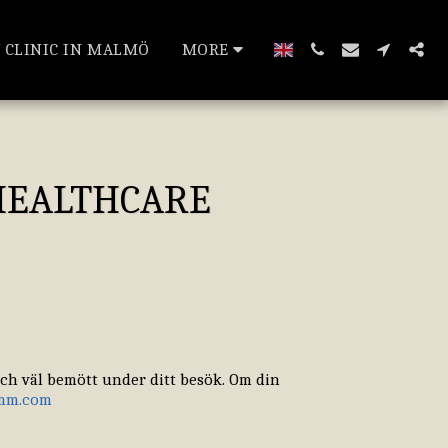
 CLINIC IN MALMÖ
MORE
HEALTHCARE
ch väl bemött under ditt besök. Om din
mm.com