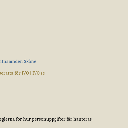
ientnämnden Skåne
erätta för IVO | IVO.se
eglerna för hur personuppgifter får hanteras.