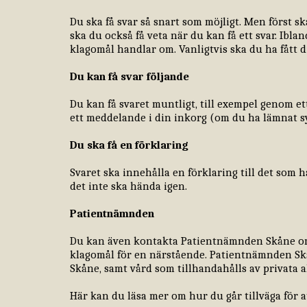
Du ska få svar så snart som möjligt. Men först s
ska du också få veta när du kan få ett svar. Ibl
klagomål handlar om. Vanligtvis ska du ha fått d
Du kan få svar följande
Du kan få svaret muntligt, till exempel genom ett
ett meddelande i din inkorg (om du ha lämnat sy
Du ska få en förklaring
Svaret ska innehålla en förklaring till det som 
det inte ska hända igen.
Patientnämnden
Du kan även kontakta Patientnämnden Skåne om 
klagomål för en närstående. Patientnämnden Skå
Skåne, samt vård som tillhandahålls av privata
Här kan du läsa mer om hur du går tillväga för 