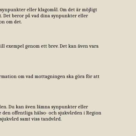
 synpunkter eller klagomål. Om det är möjligt
t. Det beror på vad dina synpunkter eller
ion om det.
 till exempel genom ett brev. Det kan även vara
formation om vad mottagningen ska göra för att
den. Du kan även lämna synpunkter eller
 den offentliga hälso- och sjukvården i Region
sjukvård samt viss tandvård.