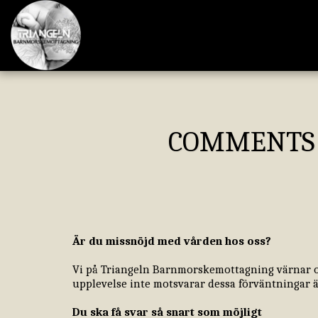
COMMENTS 
Är du missnöjd med vården hos oss?
Vi på Triangeln Barnmorskemottagning värnar om
upplevelse inte motsvarar dessa förväntningar 
Du ska få svar så snart som möjligt